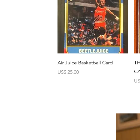
Visualização rápida
Air Juice Basketball Card
TH
C
Preço
US$ 25,00
Pr
US